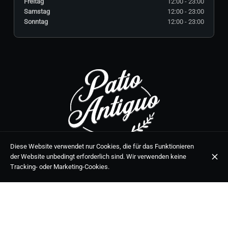
Freitag
12:00 - 23:00
Samstag
12:00 - 23:00
Sonntag
12:00 - 23:00
C. Málaga, 5, 29650 Mijas, Málaga
Diese Website verwendet nur Cookies, die für das Funktionieren
der Website unbedingt erforderlich sind. Wir verwenden keine
+34 951 39 02 70
Tracking- oder Marketing-Cookies.
DIE ÖFFNUNGSZEITEN
Montag
12:00 - 23:00
Dienstag
Geschlossen