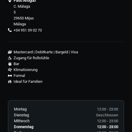
Patio Antiguo
C. Málaga
5
29650 Mijas
Málaga
+34 951 39 02 70
Mastercard
Debitkarte
Bargeld
Visa
Zugang für Rollstühle
Bar
Klimatisierung
Formal
Ideal für Familien
Montag
12:00 - 23:00
Dienstag
Geschlossen
Mittwoch
12:00 - 23:00
Donnerstag
12:00 - 23:00