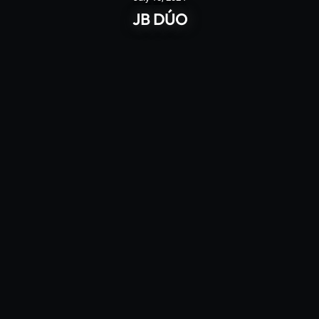
JB DÚO