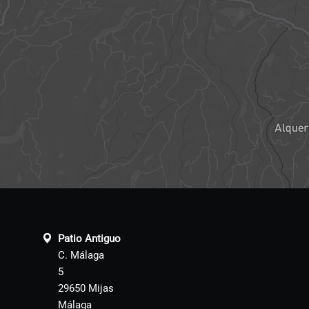
Patio Antiguo
C. Málaga
5
29650 Mijas
Málaga