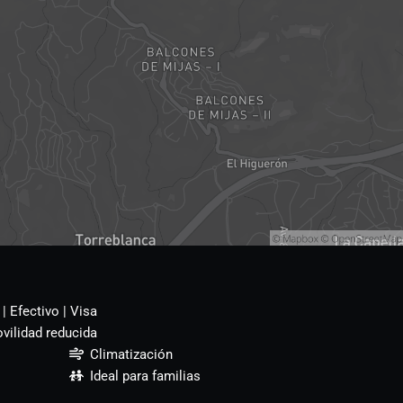
Efectivo
Visa
vilidad reducida
Climatización
Ideal para familias