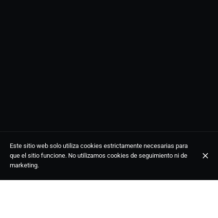
Este sitio web solo utiliza cookies estrictamente necesarias para
que el sitio funcione. No utilizamos cookies de seguimiento ni de
marketing.
ROCK & BLUES
Ubicación
Patio Antiguo