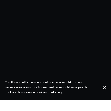
Ce site web utilise uniquement des cookies strictement
nécessaires à son fonctionnement. Nous n'utilisons pas de
cookies de suivi ni de cookies marketing.
Soul, Funk, reggae... hits clásicos y actuales para disfrutar.