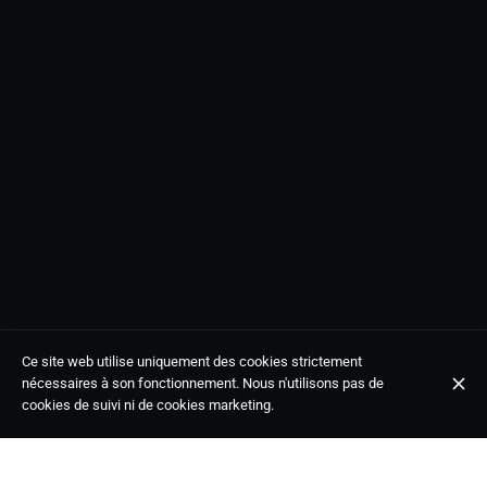
Ce site web utilise uniquement des cookies strictement
nécessaires à son fonctionnement. Nous n'utilisons pas de
cookies de suivi ni de cookies marketing.
Soul, Funk, reggae... hits clásicos y actuales para disfrutar.