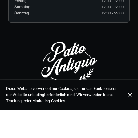
Freitag
12:00 - 23:00
Samstag
12:00 - 23:00
Sonntag
12:00 - 23:00
C. Málaga, 5, 29650 Mijas, Málaga
Diese Website verwendet nur Cookies, die für das Funktionieren
der Website unbedingt erforderlich sind. Wir verwenden keine
+34 951 39 02 70
Tracking- oder Marketing-Cookies.
DIE ÖFFNUNGSZEITEN
Montag
12:00 - 23:00
Dienstag
Geschlossen