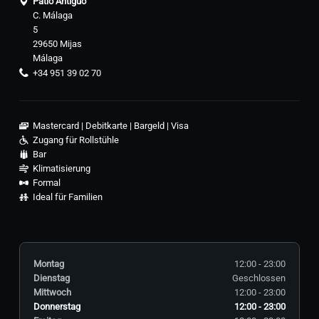
Patio Antiguo
C. Málaga
5
29650 Mijas
Málaga
+34 951 39 02 70
Mastercard
Debitkarte
Bargeld
Visa
Zugang für Rollstühle
Bar
Klimatisierung
Formal
Ideal für Familien
Montag
12:00 - 23:00
Dienstag
Geschlossen
Mittwoch
12:00 - 23:00
Donnerstag
12:00 - 23:00