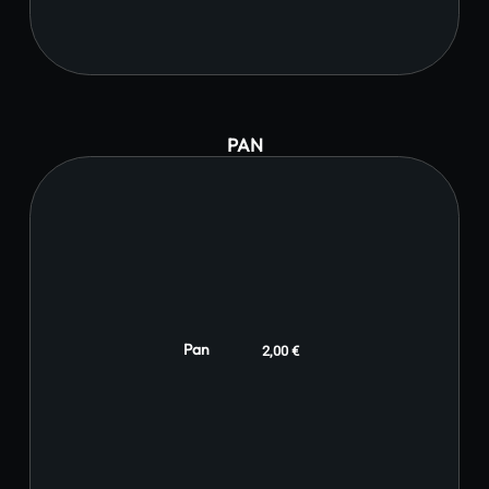
PAN
Pan
2,00 €