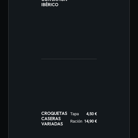
IBÉRICO
CROQUETAS
Tapa
4,50 €
CASERAS
Ración
14,90 €
VARIADAS