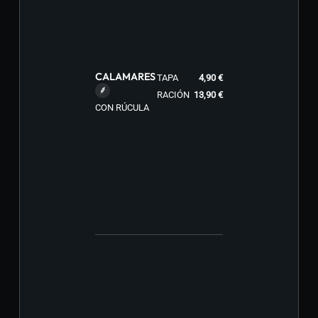
CALAMARES
TAPA
4,90 €
RACIÓN
13,90 €
CON RÚCULA