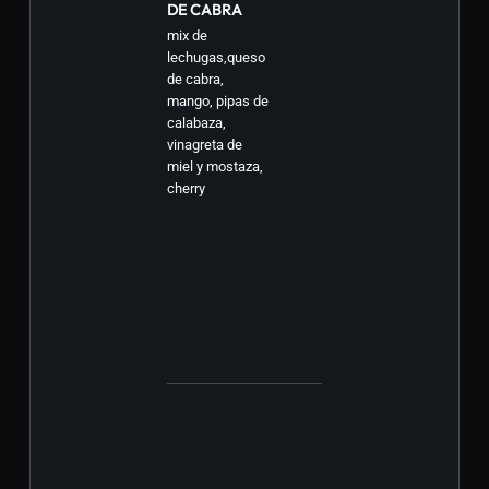
DE CABRA
mix de
lechugas,queso
de cabra,
mango, pipas de
calabaza,
vinagreta de
miel y mostaza,
cherry