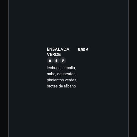
ENSALADA
8,90 €
VERDE
lechuga, cebolla,
nabo, aguacates,
pimientos verdes,
brotes de rábano