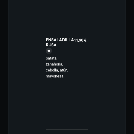
ENSALADILLA
11,90 €
RUSA
patata,
zanahoria,
cebolla, atún,
mayonesa