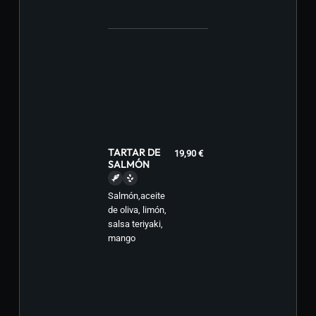
TARTAR DE
19,90 €
SALMÓN
Salmón,aceite
de oliva, limón,
salsa teriyaki,
mango