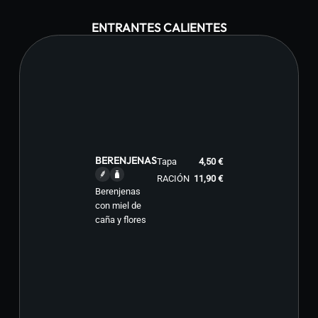
ENTRANTES CALIENTES
BERENJENAS
Tapa
4,50 €
RACIÓN
11,90 €
Berenjenas
con miel de
caña y flores