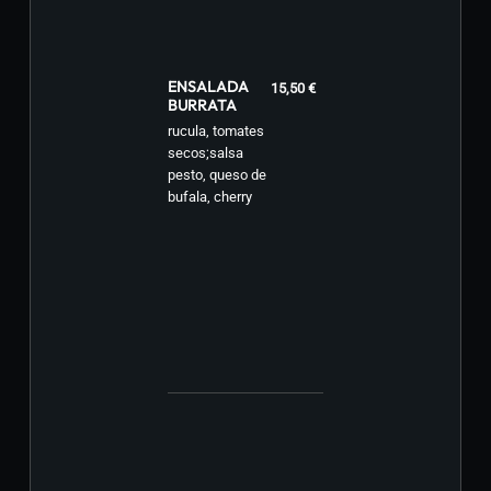
ENSALADA
15,50 €
BURRATA
rucula, tomates
secos;salsa
pesto, queso de
bufala, cherry