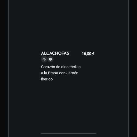
ALCACHOFAS
16,00 €
Corazón de alcachofas
a la Brasa con Jamón
iberico