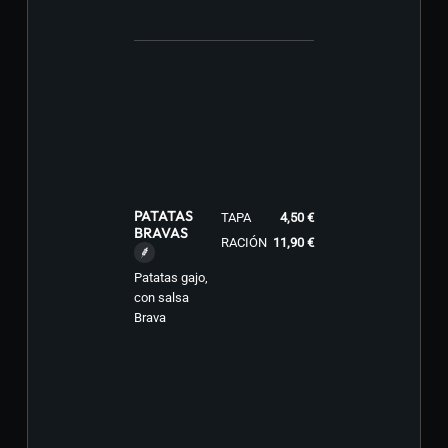
PATATAS
TAPA
4,50 €
BRAVAS
RACIÓN
11,90 €
Patatas gajo,
con salsa
Brava