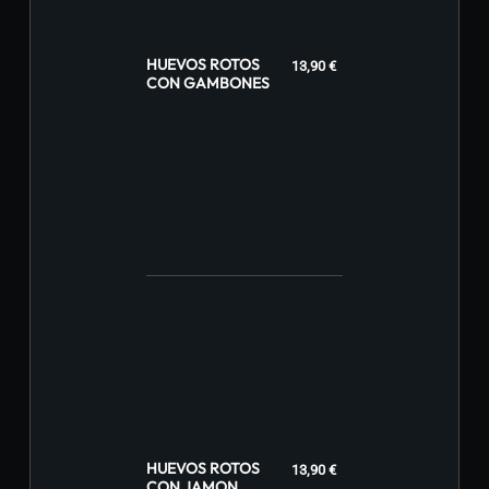
HUEVOS ROTOS
13,90 €
CON GAMBONES
HUEVOS ROTOS
13,90 €
CON JAMON