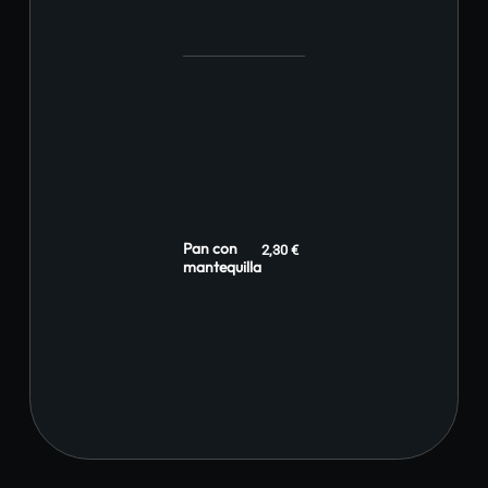
Pan con
2,30 €
mantequilla