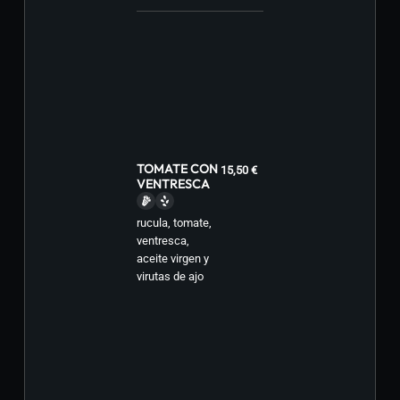
TOMATE CON
15,50 €
VENTRESCA
rucula, tomate,
ventresca,
aceite virgen y
virutas de ajo