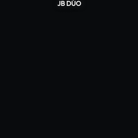
JB DÚO