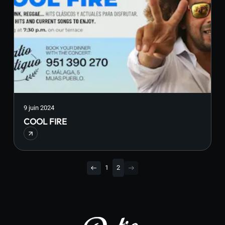
9 juin 2024
COOL FIRE
1
2